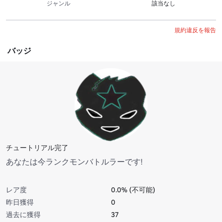
ジャンル
該当なし
規約違反を報告
バッジ
チュートリアル完了
あなたは今ランクモンバトルラーです!
レア度
0.0% (不可能)
昨日獲得
0
過去に獲得
37