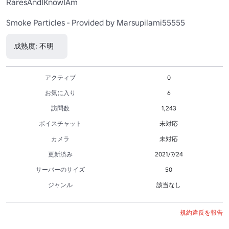
RaresAndIKnowIAm

Smoke Particles - Provided by Marsupilami55555
成熟度: 不明
アクティブ
0
お気に入り
6
訪問数
1,243
ボイスチャット
未対応
カメラ
未対応
更新済み
2021/7/24
サーバーのサイズ
50
ジャンル
該当なし
規約違反を報告