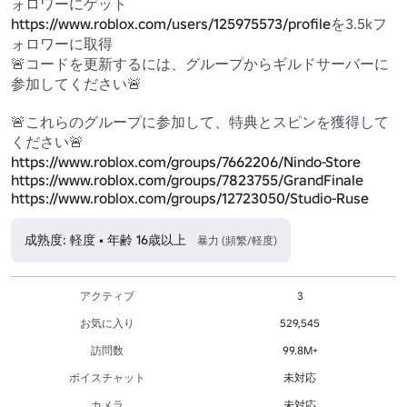
https://www.roblox.com/users/125975573/profile
を3.5kフ
ォロワーに取得

🚨コードを更新するには、グループからギルドサーバーに
参加してください🚨

🚨これらのグループに参加して、特典とスピンを獲得して
https://www.roblox.com/groups/7662206/Nindo-Store
https://www.roblox.com/groups/7823755/GrandFinale
https://www.roblox.com/groups/12723050/Studio-Ruse
成熟度: 軽度 • 年齢 16歳以上
暴力 (頻繁/軽度)
アクティブ
3
お気に入り
529,545
訪問数
99.8M+
ボイスチャット
未対応
カメラ
未対応