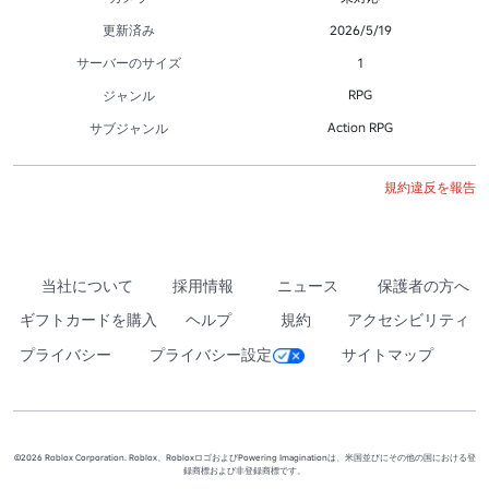
更新済み
2026/5/19
サーバーのサイズ
1
RPG
ジャンル
Action RPG
サブジャンル
規約違反を報告
当社について
採用情報
ニュース
保護者の方へ
ギフトカードを購入
ヘルプ
規約
アクセシビリティ
プライバシー
プライバシー設定
サイトマップ
©2026 Roblox Corporation. Roblox、RobloxロゴおよびPowering Imaginationは、米国並びにその他の国における登
録商標および非登録商標です。