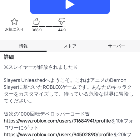
お気に入り
388K+
44K+
情報
ストア
サーバー
詳細
⚔️スレイヤーが解放されました⚔️

Slayers Unleashedへようこそ。これはアニメのDemon 
Slayerに基づいたROBLOXゲームです。あなたのキャラク
ターをカスタマイズして、待っている危険な世界に冒険し
てください...

https://www.roblox.com/users/91684941/profile
を10kフォ
https://www.roblox.com/users/94502890/profile
を20kフ