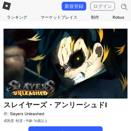
新規登録
ログイン
ランキング
マーケットプレイス
制作
Robux
スレイヤーズ・アンリーシュドI
作:
Slayers Unleashed
成熟度: 軽度 • 年齢 16歳以上