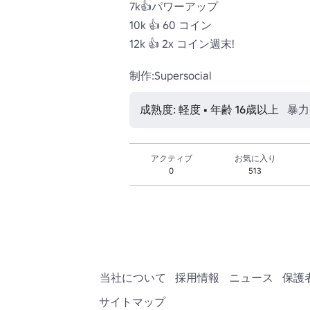
7k👍パワーアップ

10k 👍 60 コイン

12k 👍 2x コイン週末!

制作:Supersocial
成熟度: 軽度 • 年齢 16歳以上
暴力
アクティブ
お気に入り
0
513
当社について
採用情報
ニュース
保護
サイトマップ