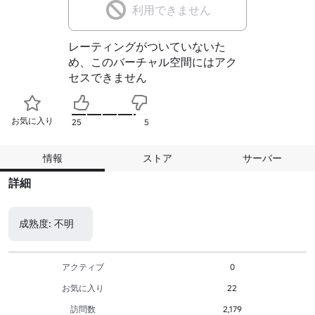
利用できません
レーティングがついていないた
め、このバーチャル空間にはアク
セスできません
お気に入り
25
5
情報
ストア
サーバー
詳細
成熟度: 不明
アクティブ
0
お気に入り
22
訪問数
2,179