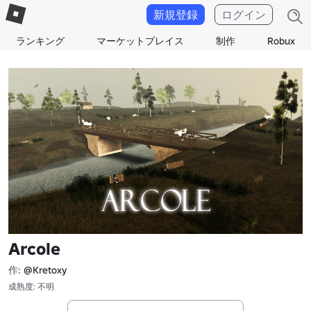
新規登録
ログイン
ランキング
マーケットプレイス
制作
Robux
Arcole
作:
@Kretoxy
成熟度: 不明