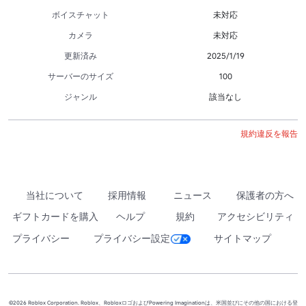
ボイスチャット
未対応
カメラ
未対応
更新済み
2025/1/19
サーバーのサイズ
100
ジャンル
該当なし
規約違反を報告
当社について
採用情報
ニュース
保護者の方へ
ギフトカードを購入
ヘルプ
規約
アクセシビリティ
プライバシー
プライバシー設定
サイトマップ
©2026 Roblox Corporation. Roblox、RobloxロゴおよびPowering Imaginationは、米国並びにその他の国における登