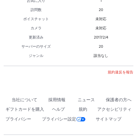
お気に入り
1
訪問数
20
ボイスチャット
未対応
カメラ
未対応
更新済み
2017/2/4
サーバーのサイズ
20
ジャンル
該当なし
規約違反を報告
当社について
採用情報
ニュース
保護者の方へ
ギフトカードを購入
ヘルプ
規約
アクセシビリティ
プライバシー
プライバシー設定
サイトマップ