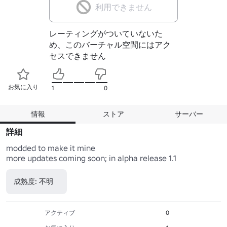
利用できません
レーティングがついていないた
め、このバーチャル空間にはアク
セスできません
お気に入り
1
0
情報
ストア
サーバー
詳細
modded to make it mine

more updates coming soon; in alpha release 1.1
成熟度: 不明
アクティブ
0