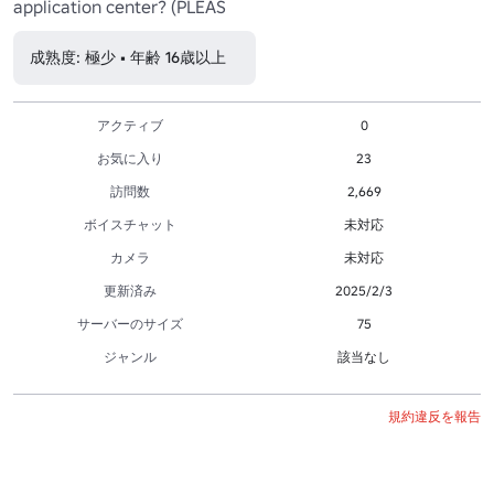
application center? (PLEAS
成熟度: 極少 • 年齢 16歳以上
アクティブ
0
お気に入り
23
訪問数
2,669
ボイスチャット
未対応
カメラ
未対応
更新済み
2025/2/3
サーバーのサイズ
75
ジャンル
該当なし
規約違反を報告