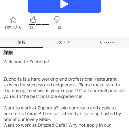
お気に入り
22
13
情報
ストア
サーバー
詳細
Welcome to Zuphoria!

Zuphoria is a hard working and professional restaurant 
striving for success and uniqueness. Please make sure to 
thumbs up, to show all your support! Our team will provide 
you with the best possible experience!

Want to work at Zuphoria? Join our group and apply to 
become a trainee! Then just attend an training hosted by 
one of our lovely MRs+.

Want to work at Drizzled Cafe? Why not apply in our 