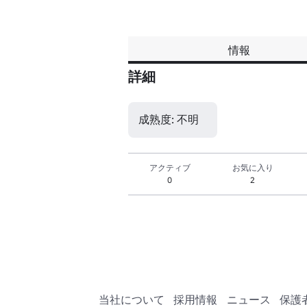
情報
詳細
成熟度: 不明
アクティブ
お気に入り
0
2
当社について
採用情報
ニュース
保護