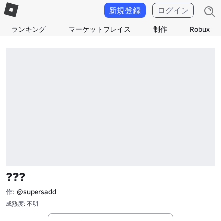
新規登録
ログイン
ランキング
マーケットプレイス
制作
Robux
???
作:
@supersadd
成熟度: 不明