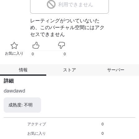
利用できません
レーティングがついていないた
め、このバーチャル空間にはアク
セスできません
お気に入り
0
0
情報
ストア
サーバー
詳細
dawdawd
成熟度: 不明
アクティブ
0
お気に入り
0