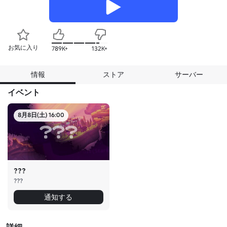
お気に入り
789K+
132K+
情報
ストア
サーバー
イベント
8月8日(土) 16:00
???
???
通知する