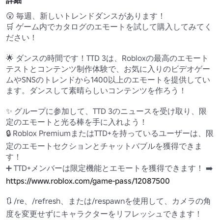
詳細
😲 毎週、新しいトレンドダンスがあります！

🛒 ゲーム内でカタログのエモートを試して購入してみてく
ださい！

🌟 ダンスの時間です！TTD 3は、Robloxの最高のエモート
テストとコンテンツ制作体験で、お気に入りのビデオゲー
ムやSNSのトレンドから1400以上のエモートを提供してい
ます。ダンスして素晴らしいコンテンツを作ろう！ 

✨ グループに参加して、TTD 3のニュースを受け取り、限
定のエモートと光る棒を手に入れよう！

🔒 Roblox PremiumまたはTTD+を持っているユーザーは、限
定のエモートセクションとチャットバブルを獲得できま
す！ 

➕ TTD+メンバーは限定機能とエモートを獲得できます！ ➡️ 
https://www.roblox.com/game-pass/12087500
🔃 /re、/refresh、または/respawnを使用して、カメラの角
度を変更せずにキャラクターをリフレッシュできます！ 
