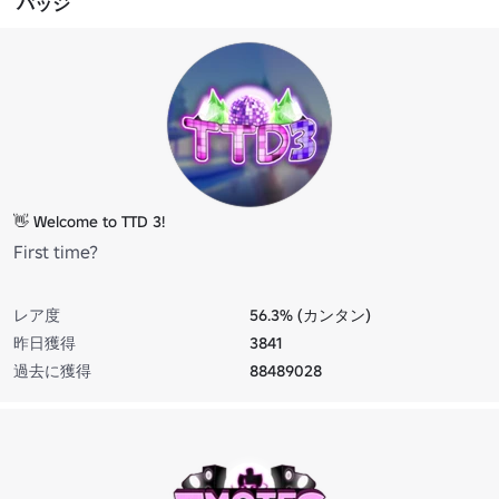
バッジ
👋 Welcome to TTD 3!
First time?
レア度
56.3% (カンタン)
昨日獲得
3841
過去に獲得
88489028