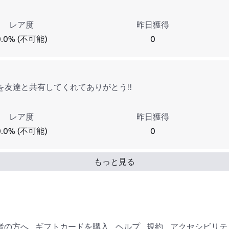
レア度
昨日獲得
0.0% (不可能)
0
を友達と共有してくれてありがとう!!
レア度
昨日獲得
0.0% (不可能)
0
もっと見る
者の方へ
ギフトカードを購入
ヘルプ
規約
アクセシビリテ