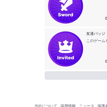
友達バッジ
このゲーム
当社について
採用情報
ニュース
保護