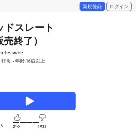
新規登録
ログイン
ッドスレート
販売終了）
arlesswee
 軽度 • 年齢 16歳以上
入り
21K+
4,935