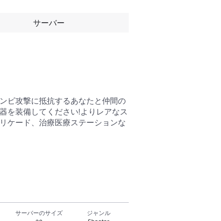
サーバー
でゾンビ攻撃に抵抗するあなたと仲間の
器を装備してください!よりレアなス
バリケード、治療医療ステーションな
サーバーのサイズ
ジャンル