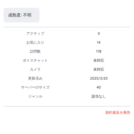
成熟度: 不明
アクティブ
0
お気に入り
14
訪問数
178
ボイスチャット
未対応
カメラ
未対応
更新済み
2025/3/20
サーバーのサイズ
40
ジャンル
該当なし
規約違反を報告