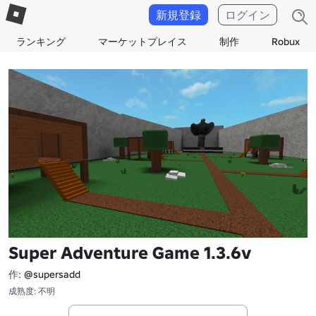
新規登録
ログイン
ランキング
マーケットプレイス
制作
Robux
Super Adventure Game 1.3.6v
作:
@supersadd
成熟度: 不明