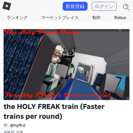
新規登録
ログイン
ランキング
マーケットプレイス
制作
Robux
the HOLY FREAK train (Faster
trains per round)
作:
@hyffrd
成熟度: 不明