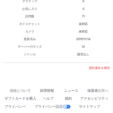
アクティブ
0
お気に入り
0
訪問数
71
ボイスチャット
未対応
カメラ
未対応
更新済み
2019/11/16
サーバーのサイズ
10
ジャンル
該当なし
規約違反を報告
当社について
採用情報
ニュース
保護者の方へ
ギフトカードを購入
ヘルプ
規約
アクセシビリティ
プライバシー
プライバシー設定
サイトマップ