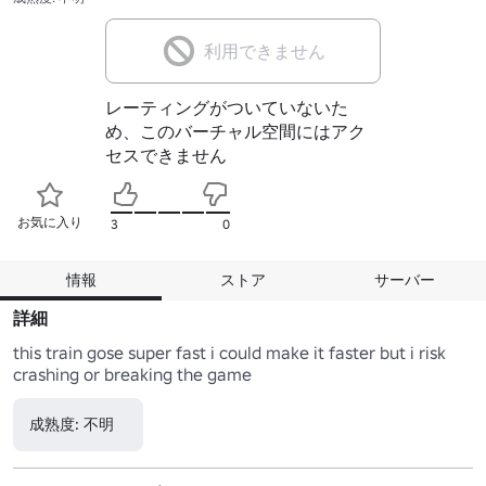
利用できません
レーティングがついていないた
め、このバーチャル空間にはアク
セスできません
お気に入り
3
0
情報
ストア
サーバー
詳細
this train gose super fast i could make it faster but i risk 
crashing or breaking the game
成熟度: 不明