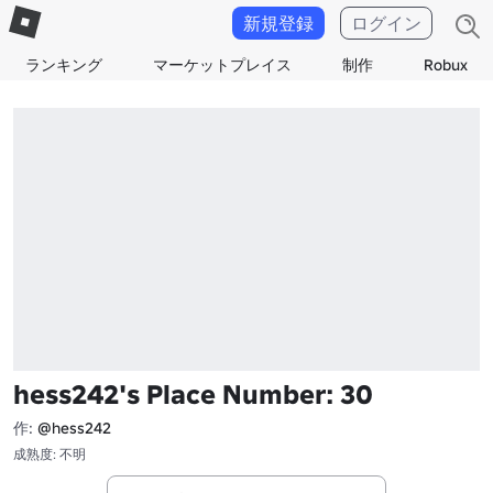
新規登録
ログイン
ランキング
マーケットプレイス
制作
Robux
hess242's Place Number: 30
作:
@hess242
成熟度: 不明