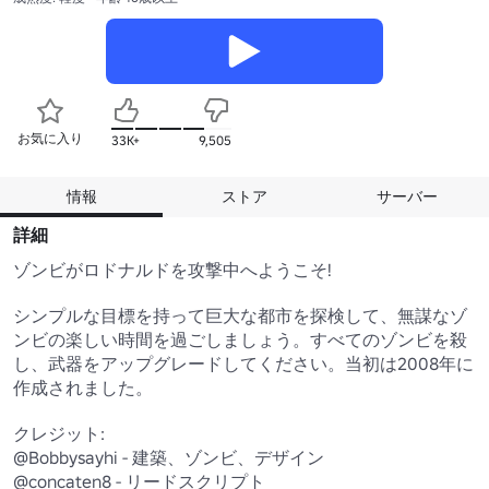
お気に入り
33K+
9,505
情報
ストア
サーバー
詳細
ゾンビがロドナルドを攻撃中へようこそ!

シンプルな目標を持って巨大な都市を探検して、無謀なゾ
ンビの楽しい時間を過ごしましょう。すべてのゾンビを殺
し、武器をアップグレードしてください。当初は2008年に
作成されました。

クレジット:

@Bobbysayhi - 建築、ゾンビ、デザイン

@concaten8 - リードスクリプト
