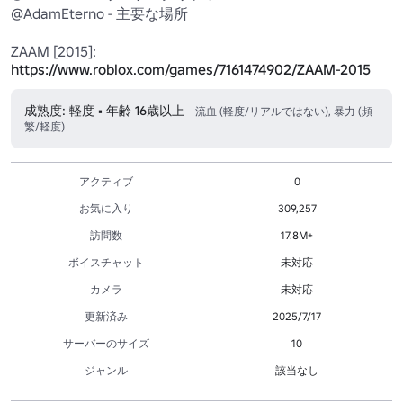
@AdamEterno - 主要な場所

https://www.roblox.com/games/7161474902/ZAAM-2015
成熟度: 軽度 • 年齢 16歳以上
流血 (軽度/リアルではない), 暴力 (頻
繁/軽度)
アクティブ
0
お気に入り
309,257
訪問数
17.8M+
ボイスチャット
未対応
カメラ
未対応
更新済み
2025/7/17
サーバーのサイズ
10
ジャンル
該当なし