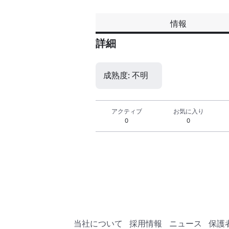
情報
詳細
成熟度: 不明
アクティブ
お気に入り
0
0
当社について
採用情報
ニュース
保護