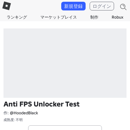
新規登録
ログイン
ランキング
マーケットプレイス
制作
Robux
Anti FPS Unlocker Test
作:
@HoodedBlack
成熟度: 不明