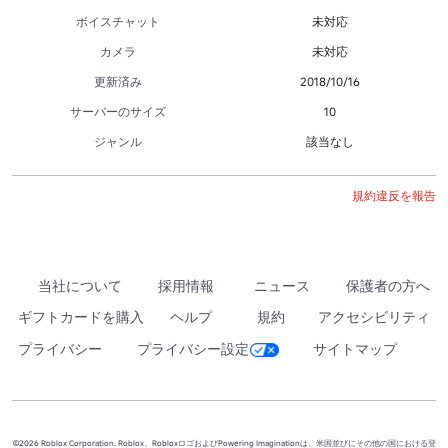
ボイスチャット
未対応
カメラ
未対応
更新済み
2018/10/16
サーバーのサイズ
10
ジャンル
該当なし
規約違反を報告
当社について
採用情報
ニュース
保護者の方へ
ギフトカードを購入
ヘルプ
規約
アクセシビリティ
プライバシー
プライバシー設定
サイトマップ
©2026 Roblox Corporation. Roblox、RobloxロゴおよびPowering Imaginationは、米国並びにその他の国における登