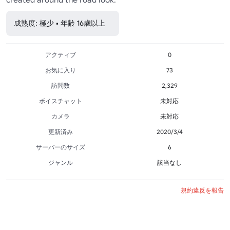
成熟度: 極少 • 年齢 16歳以上
アクティブ
0
お気に入り
73
訪問数
2,329
ボイスチャット
未対応
カメラ
未対応
更新済み
2020/3/4
サーバーのサイズ
6
ジャンル
該当なし
規約違反を報告