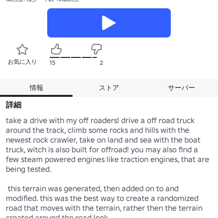
お気に入り
15
2
情報
ストア
サーバー
詳細
take a drive with my off roaders! drive a off road truck 
around the track, climb some rocks and hills with the 
newest rock crawler, take on land and sea with the boat 
truck, witch is also built for offroad! you may also find a 
few steam powered engines like traction engines, that are 
being tested.

 this terrain was generated, then added on to and 
modified. this was the best way to create a randomized 
road that moves with the terrain, rather then the terrain 
created around the road look.