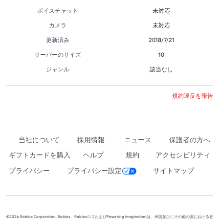
ボイスチャット
未対応
カメラ
未対応
更新済み
2018/7/21
サーバーのサイズ
10
ジャンル
該当なし
規約違反を報告
当社について
採用情報
ニュース
保護者の方へ
ギフトカードを購入
ヘルプ
規約
アクセシビリティ
プライバシー
プライバシー設定
サイトマップ
©2026 Roblox Corporation. Roblox、RobloxロゴおよびPowering Imaginationは、米国並びにその他の国における登