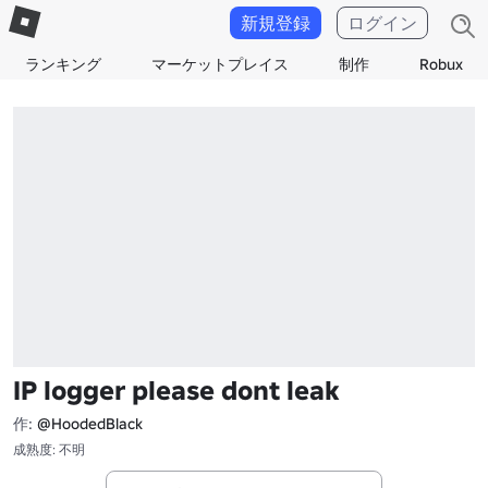
新規登録
ログイン
ランキング
マーケットプレイス
制作
Robux
IP logger please dont leak
作:
@HoodedBlack
成熟度: 不明