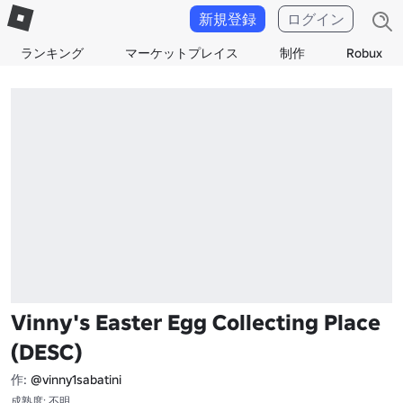
新規登録
ログイン
ランキング
マーケットプレイス
制作
Robux
Vinny's Easter Egg Collecting Place
(DESC)
作:
@vinny1sabatini
成熟度: 不明