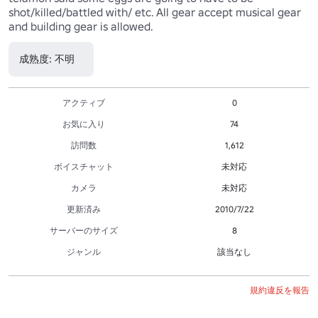
shot/killed/battled with/ etc. All gear accept musical gear 
and building gear is allowed.
成熟度: 不明
アクティブ
0
お気に入り
74
訪問数
1,612
ボイスチャット
未対応
カメラ
未対応
更新済み
2010/7/22
サーバーのサイズ
8
ジャンル
該当なし
規約違反を報告