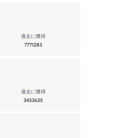
過去に獲得
7771283
過去に獲得
3433635