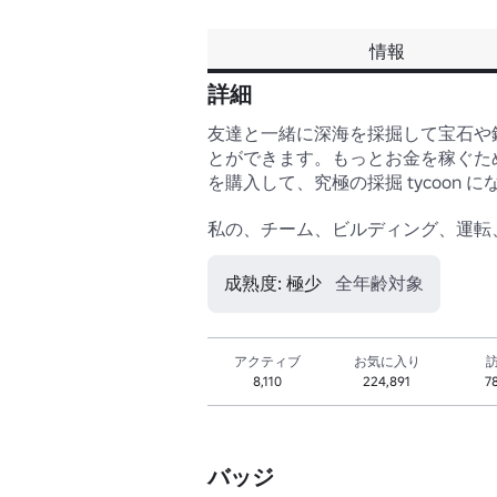
情報
詳細
友達と一緒に深海を採掘して宝石や
とができます。もっとお金を稼ぐた
を購入して、究極の採掘 tycoon に
私の、チーム、ビルディング、運転
成熟度: 極少
全年齢対象
アクティブ
お気に入り
8,110
224,891
7
バッジ