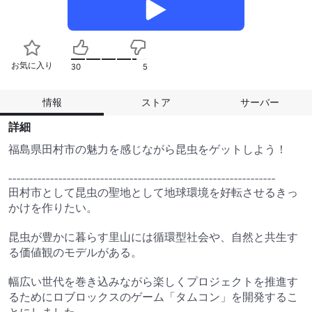
お気に入り
30
5
情報
ストア
サーバー
詳細
福島県田村市の魅力を感じながら昆虫をゲットしよう！

----------------------------------------------------------------

田村市として昆虫の聖地として地球環境を好転させるきっ
かけを作りたい。

昆虫が豊かに暮らす里山には循環型社会や、自然と共生す
る価値観のモデルがある。

幅広い世代を巻き込みながら楽しくプロジェクトを推進す
るためにロブロックスのゲーム「タムコン」を開発するこ
とにしました。
