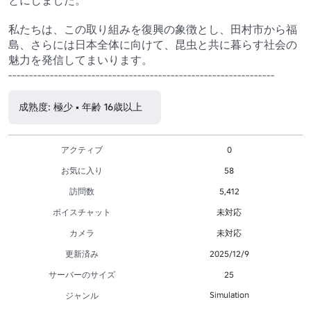
私たちは、この取り組みを復興の象徴とし、田村市から福
島、さらには日本全体に向けて、昆虫と共に暮らす社会の
魅力を発信してまいります。

----------------------------------------------------------------
成熟度: 極少 • 年齢 16歳以上
アクティブ
0
お気に入り
58
訪問数
5,412
ボイスチャット
未対応
カメラ
未対応
更新済み
2025/12/9
サーバーのサイズ
25
Simulation
ジャンル