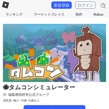
新規登録
ログイン
ランキング
マーケットプレイス
制作
Robux
🐝タムコンシミュレーター
作:
福島県田村市公式グループ
成熟度: 極少 • 年齢 16歳以上