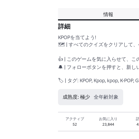
情報
詳細
KPOPを当てよう!

🗺️ | すべてのクイズをクリアして
👍 | このゲームを気に入らせて、
🔔 | フォローボタンを押すと、新
🏷️ | タグ: KPOP, Kpop, kpop, K-POP, 
成熟度: 極少
全年齢対象
アクティブ
お気に入り
52
23,844
4