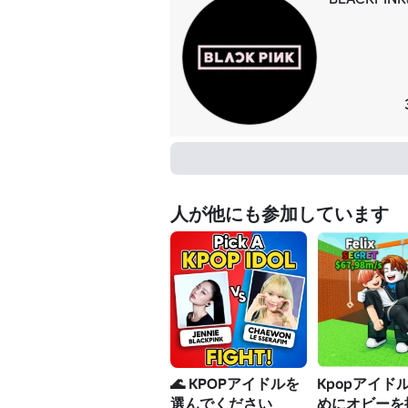
人が他にも参加しています
🌊 KPOPアイドルを
Kpopアイド
選んでください
めにオビーを