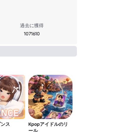
過去に獲得
1071610
ダンス
Kpopアイドルのリ
ール