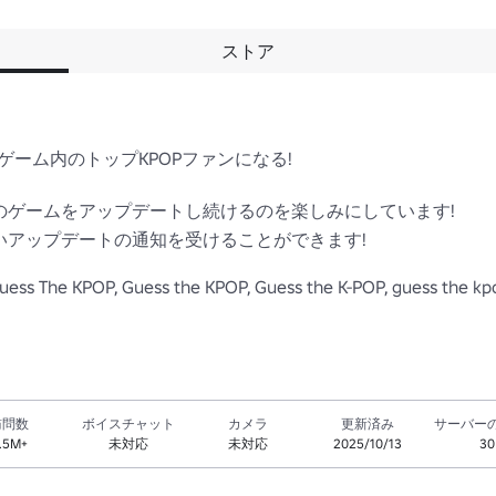
ストア
、ゲーム内のトップKPOPファンになる!

このゲームをアップデートし続けるのを楽しみにしています!

しいアップデートの通知を受けることができます!

Guess The KPOP, Guess the KPOP, Guess the K-POP, guess the kp
訪問数
ボイスチャット
カメラ
更新済み
サーバー
.5M+
未対応
未対応
2025/10/13
30