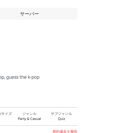
サーバー
op, guess the k-pop
のサイズ
ジャンル
サブジャンル
Party & Casual
Quiz
規約違反を報告