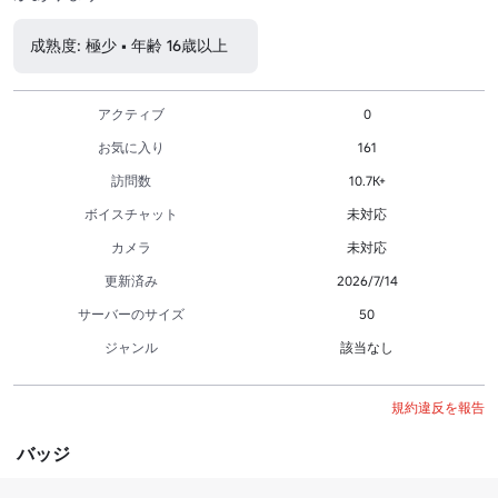
成熟度: 極少 • 年齢 16歳以上
アクティブ
0
お気に入り
161
訪問数
10.7K+
ボイスチャット
未対応
カメラ
未対応
更新済み
2026/7/14
サーバーのサイズ
50
ジャンル
該当なし
規約違反を報告
バッジ