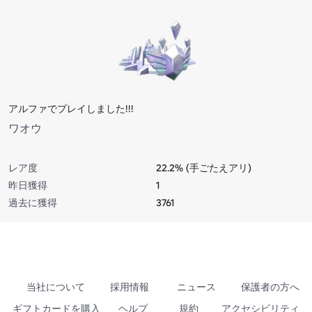
アルファでプレイしました!!!
ワオウ
レア度
22.2% (手ごたえアリ)
昨日獲得
1
過去に獲得
3761
当社について
採用情報
ニュース
保護者の方へ
ギフトカードを購入
ヘルプ
規約
アクセシビリティ