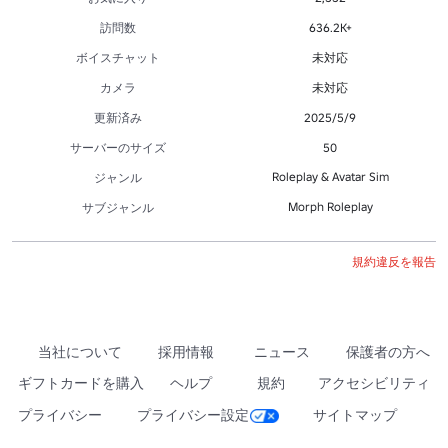
訪問数
636.2K+
ボイスチャット
未対応
カメラ
未対応
更新済み
2025/5/9
サーバーのサイズ
50
Roleplay & Avatar Sim
ジャンル
Morph Roleplay
サブジャンル
規約違反を報告
当社について
採用情報
ニュース
保護者の方へ
ギフトカードを購入
ヘルプ
規約
アクセシビリティ
プライバシー
プライバシー設定
サイトマップ