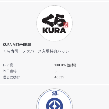
KURA METAVERSE
くら寿司 メタバース入場特典バッジ
レア度
100.0% (無料)
昨日獲得
3
過去に獲得
43535