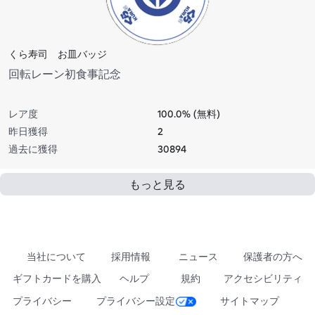
くら寿司 お皿バッジ
回転レーン初食事記念
レア度
100.0% (無料)
昨日獲得
2
過去に獲得
30894
もっと見る
当社について
採用情報
ニュース
保護者の方へ
ギフトカードを購入
ヘルプ
規約
アクセシビリティ
プライバシー
プライバシー設定
サイトマップ