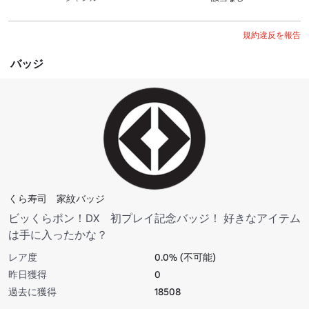
規約違反を報告
バッジ
くら寿司 家紋バッジ
ビッくらポン！DX 初プレイ記念バッジ！ 好きなアイテム
は手に入ったかな？
レア度
0.0% (不可能)
昨日獲得
0
過去に獲得
18508