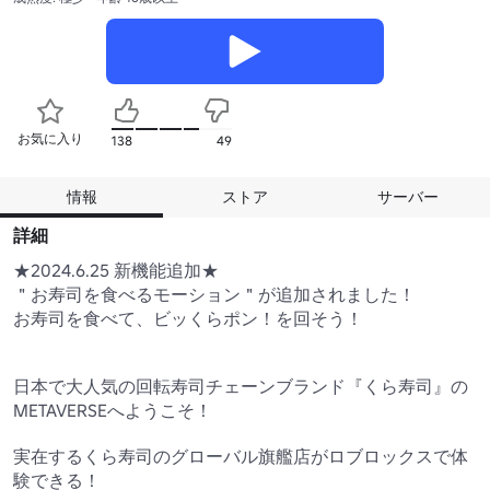
お気に入り
138
49
情報
ストア
サーバー
詳細
★2024.6.25 新機能追加★

＂お寿司を食べるモーション＂が追加されました！

お寿司を食べて、ビッくらポン！を回そう！

日本で大人気の回転寿司チェーンブランド『くら寿司』の
METAVERSEへようこそ！

実在するくら寿司のグローバル旗艦店がロブロックスで体
験できる！
