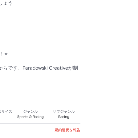
ょう 

⭐ 

aradowski Creativeが制
のサイズ
ジャンル
サブジャンル
Sports & Racing
Racing
規約違反を報告