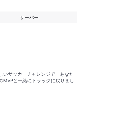
サーバー
しいサッカーチャレンジで、あなた
MVPと一緒にトラックに戻りまし