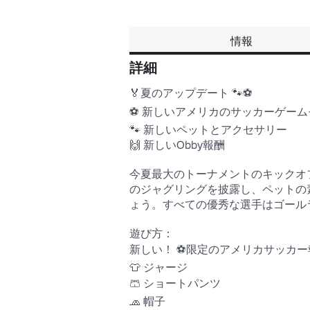
情報
詳細
🏅夏のアップデート 🐾⚽ 

⚽ 新しいアメリカのサッカーゲームモ
🐾 新しいペットとアクセサリー 

🙌 新しいObby報酬 

今夏最大のトーナメントのキックオ
のジャグリングを披露し、ペットの
ょう。すべての優秀な選手はゴール
遊び方：

新しい！ ⚽限定のアメリカサッカー
👕 ジャージ

🩳 ショートパンツ

🧢 帽子
