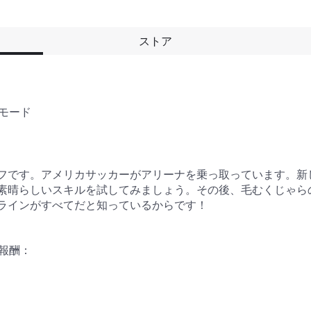
ストア
ード 

フです。アメリカサッカーがアリーナを乗っ取っています。新
素晴らしいスキルを試してみましょう。その後、毛むくじゃらの
ラインがすべてだと知っているからです！

報酬：
