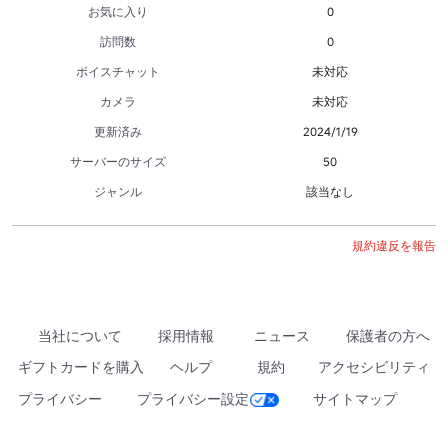
お気に入り
0
訪問数
0
ボイスチャット
未対応
カメラ
未対応
更新済み
2024/1/19
サーバーのサイズ
50
ジャンル
該当なし
規約違反を報告
当社について
採用情報
ニュース
保護者の方へ
ギフトカードを購入
ヘルプ
規約
アクセシビリティ
プライバシー
プライバシー設定
サイトマップ