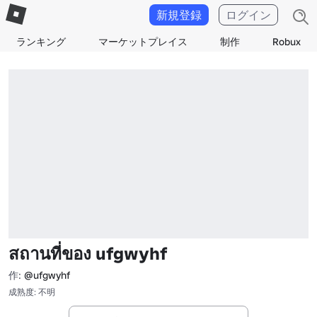
新規登録
ログイン
ランキング
マーケットプレイス
制作
Robux
สถานที่ของ ufgwyhf
作:
@ufgwyhf
成熟度: 不明