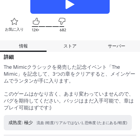
お気に入り
12K+
682
情報
ストア
サーバー
詳細
The Mimicクラシックを発売した記念イベント「The 
Mimic」を記念して、3つの章をクリアすると、メインゲー
ムでランタンが手に入ります。

このゲームはかなり古く、あまり変わっていませんので、
バグを期待してください。バッジはまだ入手可能で、章は
プレイ可能はずです:)
成熟度: 極少
流血 (軽度/リアルではない), 恐怖度 (たまにある/軽度)