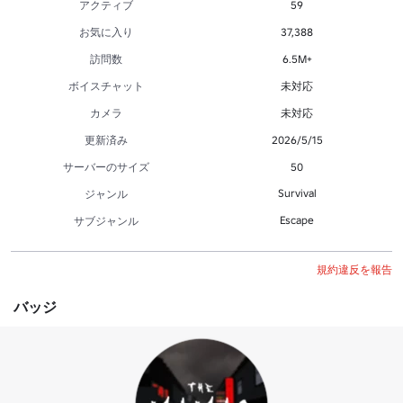
アクティブ
59
お気に入り
37,388
訪問数
6.5M+
ボイスチャット
未対応
カメラ
未対応
更新済み
2026/5/15
サーバーのサイズ
50
Survival
ジャンル
Escape
サブジャンル
規約違反を報告
バッジ