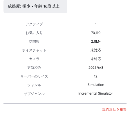
成熟度: 極少 • 年齢 16歳以上
アクティブ
1
お気に入り
70,110
訪問数
2.8M+
ボイスチャット
未対応
カメラ
未対応
更新済み
2025/6/8
サーバーのサイズ
12
Simulation
ジャンル
Incremental Simulator
サブジャンル
規約違反を報告