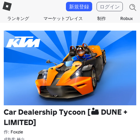
新規登録
ログイン
ランキング
マーケットプレイス
制作
Robux
Car Dealership Tycoon [🏜️ DUNE +
LIMITED]
作:
Foxzie
成熟度: 極少