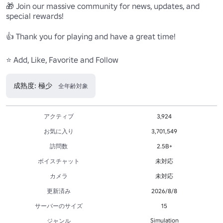
🎁 Join our massive community for news, updates, and 
special rewards!

👍 Thank you for playing and have a great time!

⭐ Add, Like, Favorite and Follow
成熟度: 極少
全年齢対象
アクティブ
3,924
お気に入り
3,701,549
訪問数
2.5B+
ボイスチャット
未対応
カメラ
未対応
更新済み
2026/8/8
サーバーのサイズ
15
Simulation
ジャンル