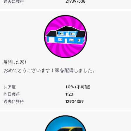
過去に獲得
219397538
展開した家 !
おめでとうございます！家を配備しました。
レア度
1.0% (不可能)
昨日獲得
1123
過去に獲得
12904359