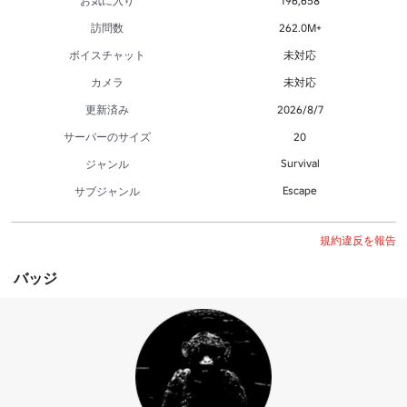
お気に入り
196,658
訪問数
262.0M+
ボイスチャット
未対応
カメラ
未対応
更新済み
2026/8/7
サーバーのサイズ
20
Survival
ジャンル
Escape
サブジャンル
規約違反を報告
バッジ