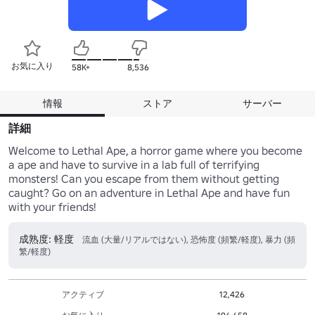
お気に入り
58K+
8,536
情報
ストア
サーバー
詳細
Welcome to Lethal Ape, a horror game where you become 
a ape and have to survive in a lab full of terrifying 
monsters! Can you escape from them without getting 
caught? Go on an adventure in Lethal Ape and have fun 
with your friends!
成熟度: 軽度
流血 (大量/リアルではない), 恐怖度 (頻繁/軽度), 暴力 (頻
繁/軽度)
アクティブ
12,426