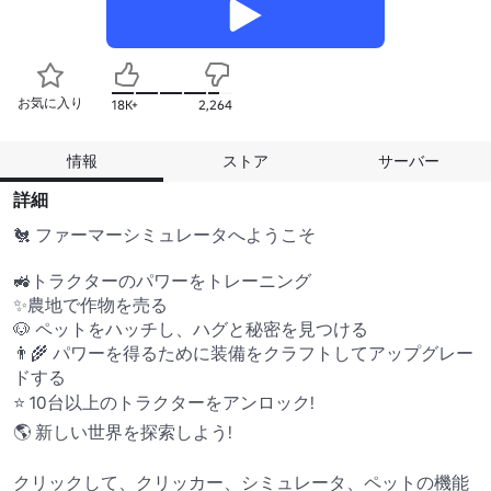
お気に入り
18K+
2,264
情報
ストア
サーバー
詳細
🐔 ファーマーシミュレータへようこそ

🚜トラクターのパワーをトレーニング

✨農地で作物を売る

🐶 ペットをハッチし、ハグと秘密を見つける

👨‍🌾 パワーを得るために装備をクラフトしてアップグレー
ドする

⭐ 10台以上のトラクターをアンロック!

🌎 新しい世界を探索しよう!

クリックして、クリッカー、シミュレータ、ペットの機能