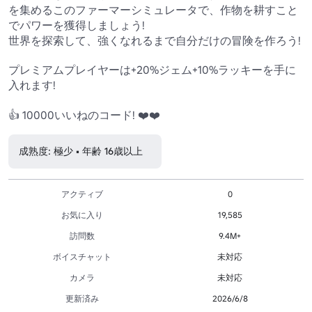
を集めるこのファーマーシミュレータで、作物を耕すこと
でパワーを獲得しましょう!

世界を探索して、強くなれるまで自分だけの冒険を作ろう!

プレミアムプレイヤーは+20%ジェム+10%ラッキーを手に
入れます!

👍 10000いいねのコード! ❤️❤️
成熟度: 極少 • 年齢 16歳以上
アクティブ
0
お気に入り
19,585
訪問数
9.4M+
ボイスチャット
未対応
カメラ
未対応
更新済み
2026/6/8