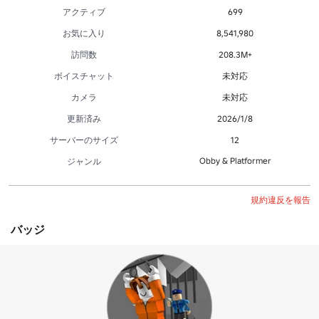
アクティブ
699
お気に入り
8,541,980
訪問数
208.3M+
ボイスチャット
未対応
カメラ
未対応
更新済み
2026/1/8
サーバーのサイズ
12
Obby & Platformer
ジャンル
規約違反を報告
バッジ