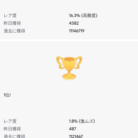
レア度
16.3% (高難度)
昨日獲得
4382
過去に獲得
11146719
1位!
レア度
1.8% (激ムズ)
昨日獲得
487
過去に獲得
1121467