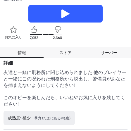
お気に入り
7,052
2,360
情報
ストア
サーバー
詳細
友達と一緒に刑務所に閉じ込められました!他のプレイヤー
と一緒にこの呪われた刑務所から脱出し、警備員があなた
を捕まえないようにしてください!

このオビーを楽しんだら、いいねやお気に入りを残してく
ださい!
成熟度: 極少
暴力 (たまにある/軽度)