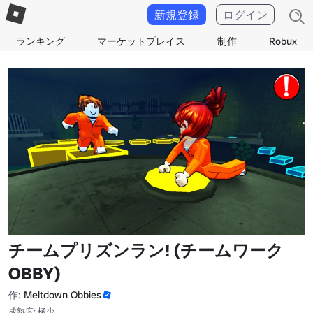
新規登録
ログイン
ランキング
マーケットプレイス
制作
Robux
チームプリズンラン! (チームワーク
OBBY)
作:
Meltdown Obbies
成熟度: 極少