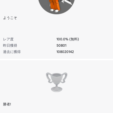
ようこそ
レア度
100.0% (無料)
昨日獲得
50801
過去に獲得
108020142
勝者!