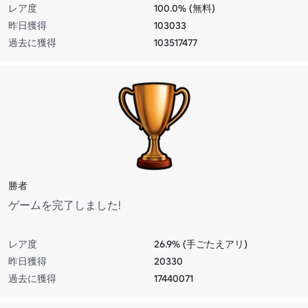
レア度
100.0% (無料)
昨日獲得
103033
過去に獲得
103517477
勝者
ゲームを完了しました!
レア度
26.9% (手ごたえアリ)
昨日獲得
20330
過去に獲得
17440071