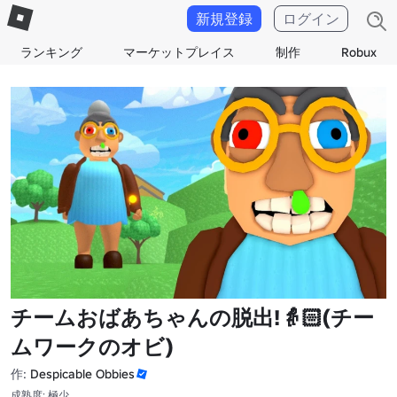
新規登録
ログイン
ランキング
マーケットプレイス
制作
Robux
チームおばあちゃんの脱出!👵🏻(チー
ムワークのオビ)
作:
Despicable Obbies
成熟度: 極少