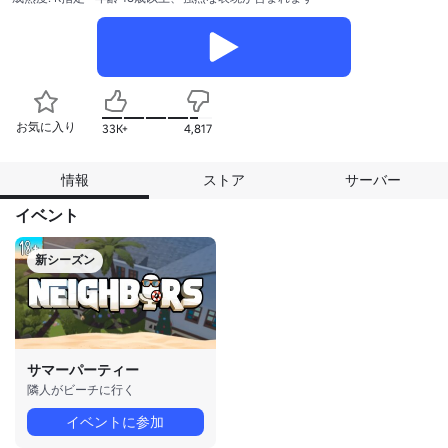
お気に入り
33K+
4,817
情報
ストア
サーバー
イベント
新シーズン
サマーパーティー
隣人がビーチに行く
イベントに参加