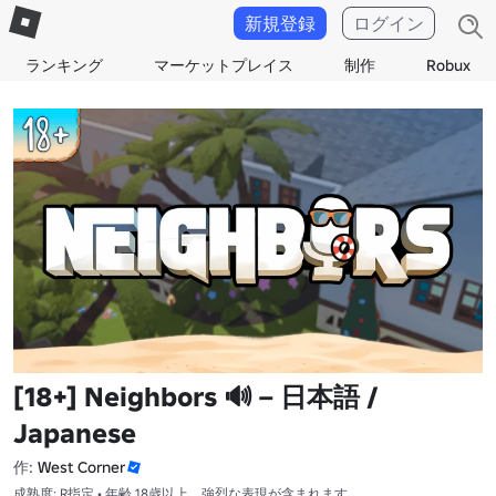
新規登録
ログイン
ランキング
マーケットプレイス
制作
Robux
[18+] Neighbors 🔊 – 日本語 /
Japanese
作:
West Corner
成熟度: R指定 • 年齢 18歳以上、強烈な表現が含まれます