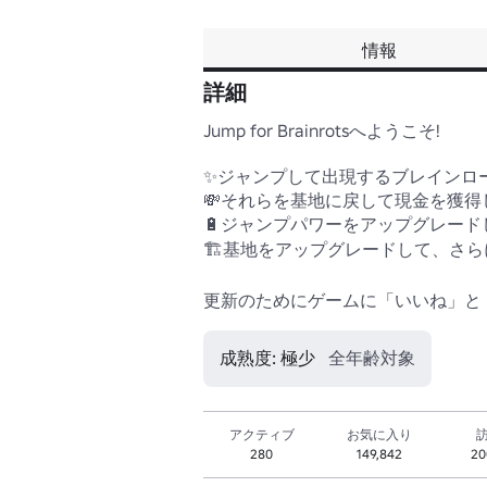
情報
詳細
Jump for Brainrotsへようこそ!

✨ジャンプして出現するブレインロー
💸それらを基地に戻して現金を獲得し
🔋ジャンプパワーをアップグレード
🏗️基地をアップグレードして、さら
更新のためにゲームに「いいね」と「
成熟度: 極少
全年齢対象
アクティブ
お気に入り
280
149,842
20