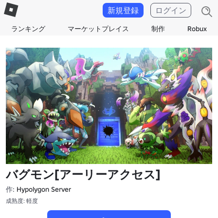
新規登録
ログイン
ランキング
マーケットプレイス
制作
Robux
バグモン[アーリーアクセス]
作:
Hypolygon Server
成熟度: 軽度