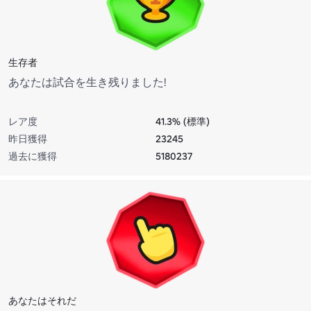
生存者
あなたは試合を生き残りました!
レア度
41.3% (標準)
昨日獲得
23245
過去に獲得
5180237
あなたはそれだ