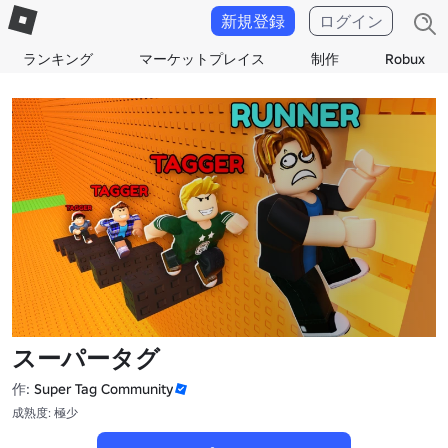
新規登録
ログイン
ランキング
マーケットプレイス
制作
Robux
スーパータグ
作:
Super Tag Community
成熟度: 極少