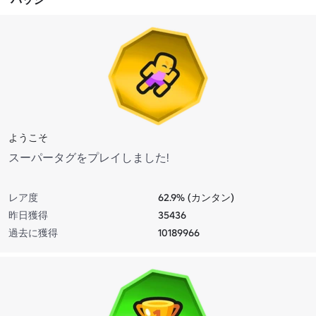
ようこそ
スーパータグをプレイしました!
レア度
62.9% (カンタン)
昨日獲得
35436
過去に獲得
10189966