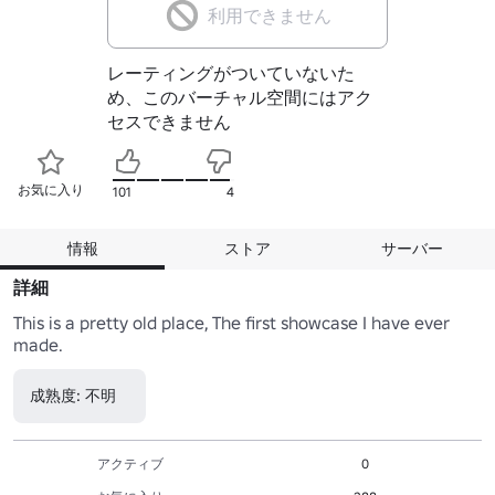
利用できません
レーティングがついていないた
め、このバーチャル空間にはアク
セスできません
お気に入り
101
4
情報
ストア
サーバー
詳細
This is a pretty old place, The first showcase I have ever 
made.
成熟度: 不明
アクティブ
0