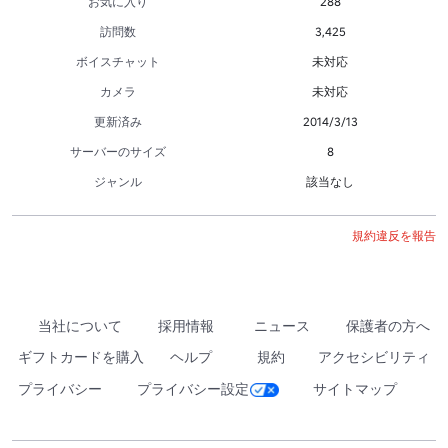
お気に入り
288
訪問数
3,425
ボイスチャット
未対応
カメラ
未対応
更新済み
2014/3/13
サーバーのサイズ
8
ジャンル
該当なし
規約違反を報告
当社について
採用情報
ニュース
保護者の方へ
ギフトカードを購入
ヘルプ
規約
アクセシビリティ
プライバシー
プライバシー設定
サイトマップ