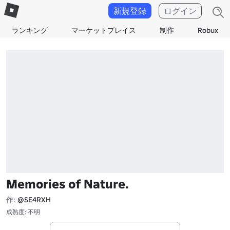
新規登録
ログイン
ランキング
マーケットプレイス
制作
Robux
Memories of Nature.
作:
@SE4RXH
成熟度: 不明