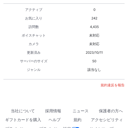
アクティブ
0
お気に入り
242
訪問数
4,435
ボイスチャット
未対応
カメラ
未対応
更新済み
2023/10/11
サーバーのサイズ
50
ジャンル
該当なし
規約違反を報告
当社について
採用情報
ニュース
保護者の方へ
ギフトカードを購入
ヘルプ
規約
アクセシビリティ