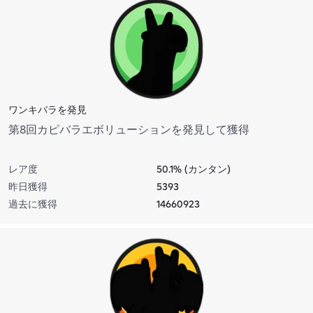
ワンキバラを発見
第8回カピバラエボリューションを発見して獲得
レア度
50.1% (カンタン)
昨日獲得
5393
過去に獲得
14660923