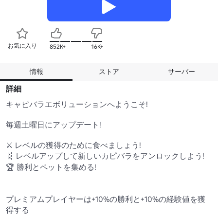
お気に入り
852K+
16K+
情報
ストア
サーバー
詳細
キャピバラエボリューションへようこそ!

毎週土曜日にアップデート!

⚔️ レベルの獲得のために食べましょう!

🧬 レベルアップして新しいカピバラをアンロックしよう!

🏆 勝利とペットを集める!

プレミアムプレイヤーは+10%の勝利と+10%の経験値を獲
得する
