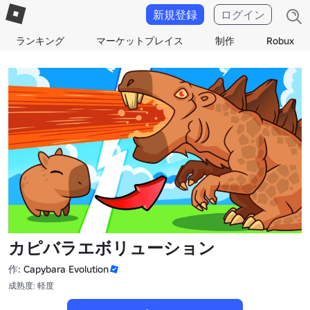
新規登録
ログイン
ランキング
マーケットプレイス
制作
Robux
カピバラエボリューション
作:
Capybara Evolution
成熟度: 軽度