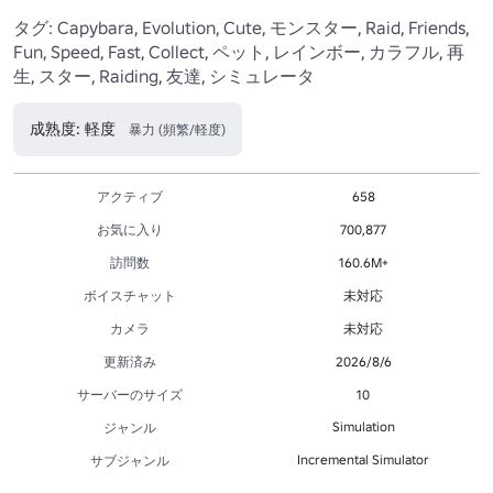
タグ: Capybara, Evolution, Cute, モンスター, Raid, Friends, 
Fun, Speed, Fast, Collect, ペット, レインボー, カラフル, 再
生, スター, Raiding, 友達, シミュレータ
成熟度: 軽度
暴力 (頻繁/軽度)
アクティブ
658
お気に入り
700,877
訪問数
160.6M+
ボイスチャット
未対応
カメラ
未対応
更新済み
2026/8/6
サーバーのサイズ
10
Simulation
ジャンル
Incremental Simulator
サブジャンル