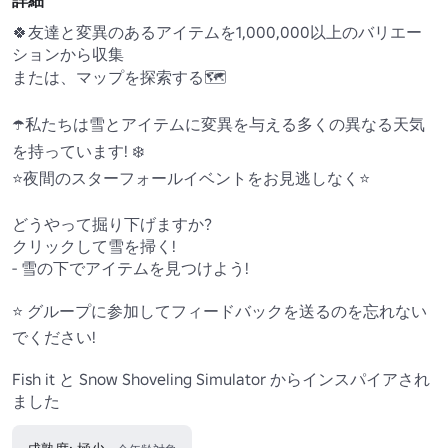
詳細
🍀友達と変異のあるアイテムを1,000,000以上のバリエー
ションから収集

または、マップを探索する🗺️

☂️私たちは雪とアイテムに変異を与える多くの異なる天気
を持っています! ❄️

⭐夜間のスターフォールイベントをお見逃しなく⭐

どうやって掘り下げますか?

クリックして雪を掃く!

- 雪の下でアイテムを見つけよう!

⭐ グループに参加してフィードバックを送るのを忘れない
でください!

Fish it と Snow Shoveling Simulator からインスパイアされ
ました