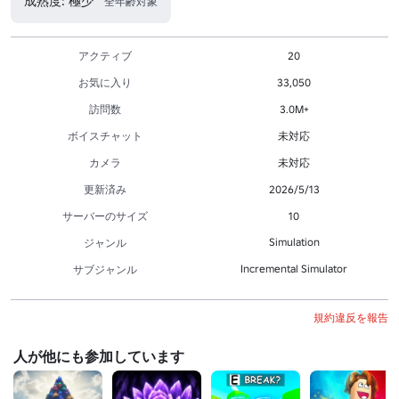
成熟度: 極少
全年齢対象
アクティブ
20
お気に入り
33,050
訪問数
3.0M+
ボイスチャット
未対応
カメラ
未対応
更新済み
2026/5/13
サーバーのサイズ
10
Simulation
ジャンル
Incremental Simulator
サブジャンル
規約違反を報告
人が他にも参加しています