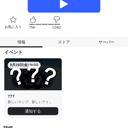
お気に入り
71K+
1,040
情報
ストア
サーバー
イベント
8月28日(金) 16:00
???
新しいマップ、新しいアイテム、その他
通知する