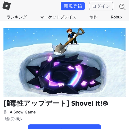
新規登録
ログイン
ランキング
マーケットプレイス
制作
Robux
[🧪毒性アップデート] Shovel It!❄️
作:
A Snow Game
成熟度: 極少