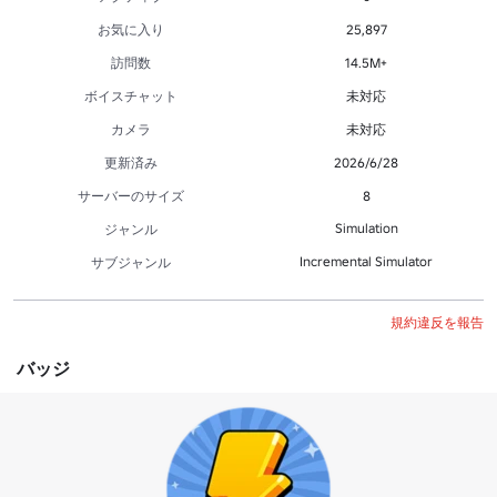
お気に入り
25,897
訪問数
14.5M+
ボイスチャット
未対応
カメラ
未対応
更新済み
2026/6/28
サーバーのサイズ
8
Simulation
ジャンル
Incremental Simulator
サブジャンル
規約違反を報告
バッジ