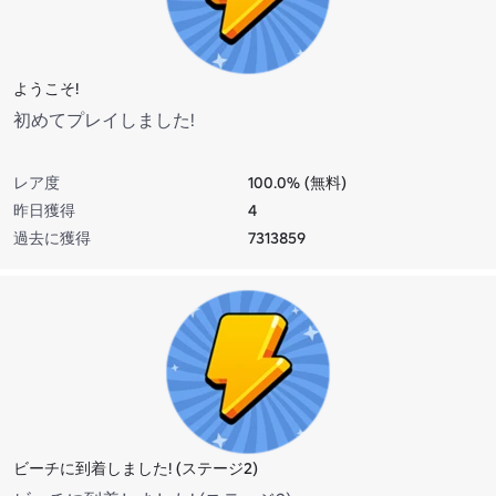
ようこそ!
初めてプレイしました!
レア度
100.0% (無料)
昨日獲得
4
過去に獲得
7313859
ビーチに到着しました! (ステージ2)