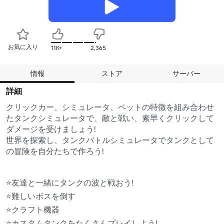
お気に入り
11K+
2,365
情報
ストア
サーバー
詳細
クリックカー、シミュレータ、ペットの特徴を組み合わせ
たタンクシミュレータで、敵と戦い、素早くクリックして
ダメージを受けましょう!

世界を探索し、タンクバトルシミュレータでタンクとして
の冒険を自分たちで作ろう!

⭐友達と一緒にタンクの波と戦おう!

⭐難しいボスを倒す

⭐クラフト機器

⭐カスタムタンクをたくさんプレイしよう!
