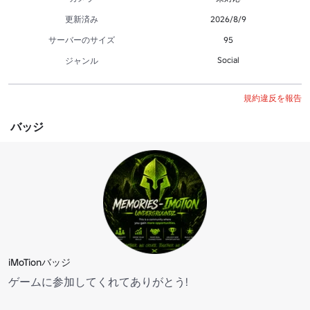
更新済み
2026/8/9
サーバーのサイズ
95
Social
ジャンル
規約違反を報告
バッジ
iMoTionバッジ
ゲームに参加してくれてありがとう!