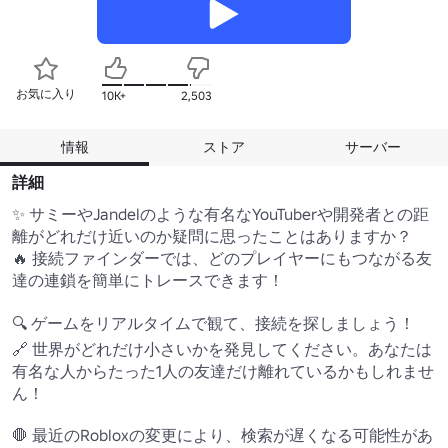
お気に入り
10K+
2,503
情報
ストア
サーバー
詳細
✨ サミーやJandelのような有名なYouTuberや開発者との距
離がどれだけ近いのか疑問に思ったことはありますか？ 

🔥 接続ファインダーでは、どのプレイヤーにもつながる友
達の連鎖を簡単にトレースできます！

🔍 ゲームをリアルタイムで観て、接続を探しましょう！

🔗 世界がどれだけ小さいかを発見してください。あなたは
有名な人からたった1人の友達だけ離れているかもしれませ
ん！

🛑 最近のRobloxの変更により、検索が遅くなる可能性があ