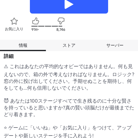
お気に入り
91K+
8,746
情報
ストア
サーバー
詳細
⚠️ これはあなたの平均的なオビーではありません。何も見
えないので、箱の外で考えなければなりません。ロジック?
窓の外に投げ出してください。予期せぬことを期待し、何
をしても...何も信用しないでください。

😈 あなたは100ステージすべてで生き残るのに十分な賢さ
を持っていると思いますか?真の賢い頭脳だけが最後までた
どり着きます。

⭐ ゲームに「いいね」や「お気に入り」をつけて、アップ
デートや新しいステージを手に入れよう!
