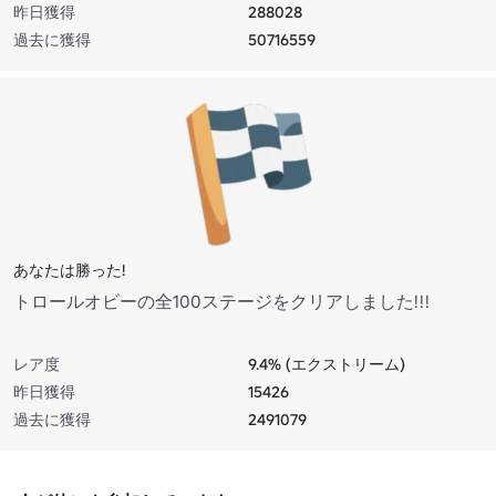
昨日獲得
288028
過去に獲得
50716559
あなたは勝った!
トロールオビーの全100ステージをクリアしました!!!
レア度
9.4% (エクストリーム)
昨日獲得
15426
過去に獲得
2491079