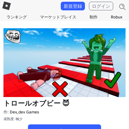
新規登録
ログイン
ランキング
マーケットプレイス
制作
Robux
トロールオブビー 😈
作:
Dev_dev Games
成熟度: 極少