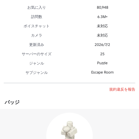
お気に入り
80,948
訪問数
6.3M+
ボイスチャット
未対応
カメラ
未対応
更新済み
2026/7/2
サーバーのサイズ
25
Puzzle
ジャンル
Escape Room
サブジャンル
規約違反を報告
バッジ