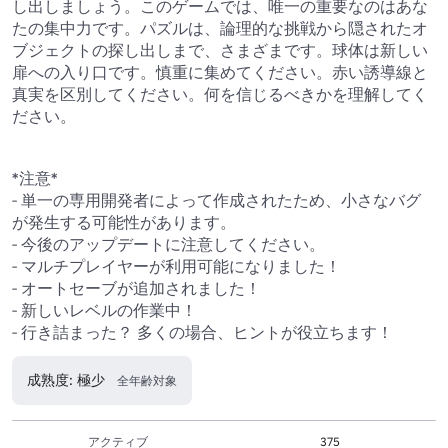
し出しましょう。このゲームでは、唯一の重要なのはあな
たの集中力です。パズルは、論理的な挑戦から隠されたオ
ブジェクトの探し出しまで、さまざまです。球体は新しい
扉への入り口です。慎重に集めてください。赤い誘導線と
真実を区別してください。何を信じるべきかを理解してく
ださい。 

*注意* 

- 単一の専用開発者によって作成されたため、小さなバグ
が発生する可能性があります。

- 今後のアップデートに注意してください。

- マルチプレイヤーが利用可能になりました！

- オートセーブが追加されました！

- 新しいレベルの作業中！

- 行き詰まった？ 多くの場合、ヒントが役立ちます！
成熟度: 極少
全年齢対象
アクティブ
375