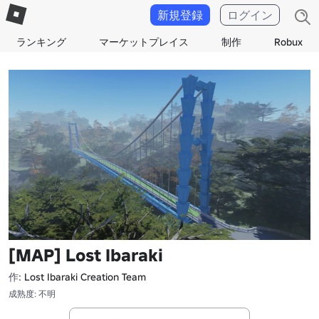
新規登録
ログイン
ランキング
マーケットプレイス
制作
Robux
[MAP] Lost Ibaraki
作:
Lost Ibaraki Creation Team
成熟度: 不明