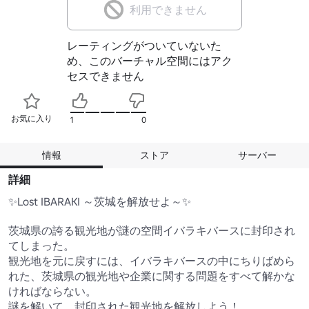
利用できません
レーティングがついていないた
め、このバーチャル空間にはアク
セスできません
お気に入り
1
0
情報
ストア
サーバー
詳細
✨Lost IBARAKI ～茨城を解放せよ～✨

茨城県の誇る観光地が謎の空間イバラキバースに封印され
てしまった。

観光地を元に戻すには、イバラキバースの中にちりばめら
れた、茨城県の観光地や企業に関する問題をすべて解かな
ければならない。

謎を解いて、封印された観光地を解放しよう！
